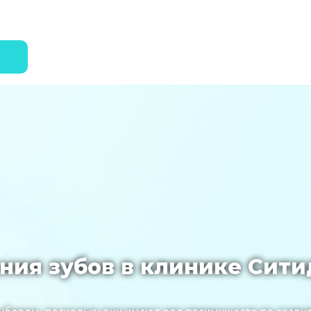
ния зубов в клинике Сити