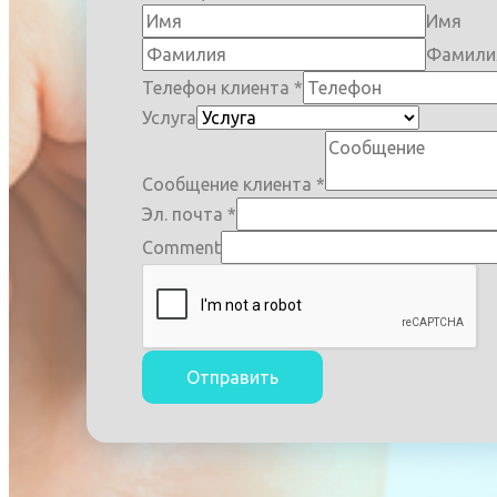
Имя
Фамили
Телефон клиента
*
Услуга
Сообщение клиента
*
Эл. почта
*
Comment
Отправить