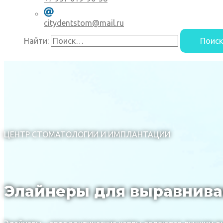
citydentstom@mail.ru
Найти:
ЦЕНТР СТОМАТОЛОГИИ И ИМПЛАНТАЦИИ
Элайнеры для выравнива