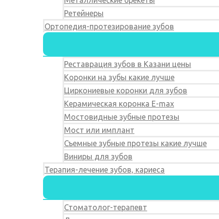
Металлические брекеты
Ретейнеры
Ортопедия-протезирование зубов
Реставрация зубов в Казани цены
Коронки на зубы какие лучше
Циркониевые коронки для зубов
Керамическая коронка E-max
Мостовидные зубные протезы
Мост или имплант
Съемные зубные протезы какие лучше
Виниры для зубов
Терапия-лечение зубов, кариеса
Стоматолог-терапевт