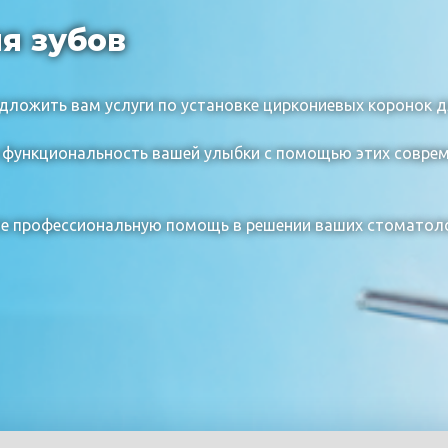
я зубов
дложить вам услуги по установке циркониевых коронок д
и функциональность вашей улыбки с помощью этих совре
те профессиональную помощь в решении ваших стоматоло