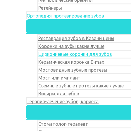
Металлические брекеты
Ретейнеры
Ортопедия-протезирование зубов
Реставрация зубов в Казани цены
Коронки на зубы какие лучше
Циркониевые коронки для зубов
Керамическая коронка E-max
Мостовидные зубные протезы
Мост или имплант
Съемные зубные протезы какие лучше
Виниры для зубов
Терапия-лечение зубов, кариеса
Стоматолог-терапевт