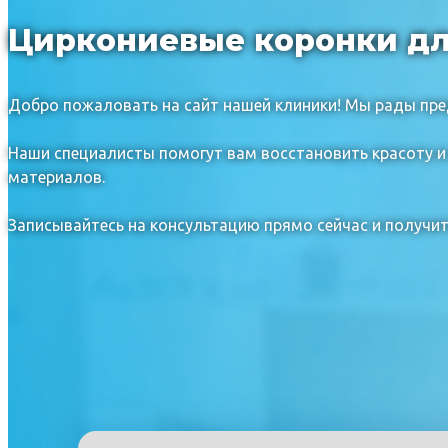
Циркониевые коронки дл
Добро пожаловать на сайт нашей клиники! Мы рады пре
Наши специалисты помогут вам восстановить красоту 
материалов.
Записывайтесь на консультацию прямо сейчас и получи