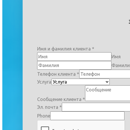
Имя и фамилия клиента
*
Имя
Фамили
Телефон клиента
*
Услуга
Сообщение клиента
*
Эл. почта
*
Phone