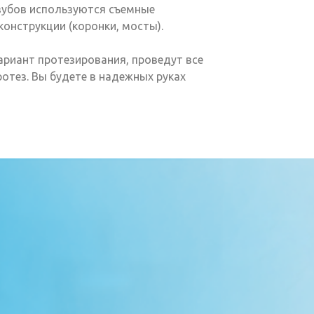
 зубов используются съемные
конструкции (коронки, мосты).
риант протезирования, проведут все
отез. Вы будете в надежных руках