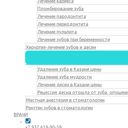
Лечение кариеса
Пломбирование зуба
Лечение пародонтита
Лечение периодонтита
Лечение пульпита
Лечение зубов при беременности
Хирургия-лечение зубов и десен
Удаление зуба в Казани цены
Удаление зуба мудрости
Лечение десен в Казани цены
Рецессия десна отошла от зуба, опущен
Местная анестезия в стоматологии
Рентген зубов в стоматологии
ВРАЧИ
+7 937 619-90-58